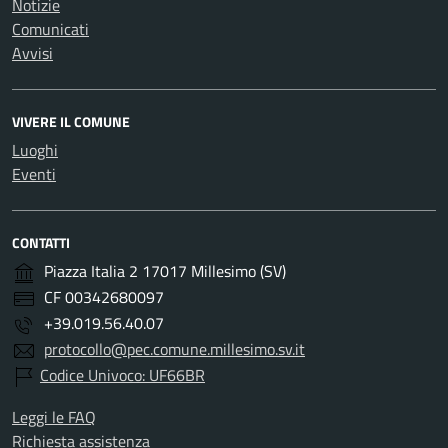
Notizie
Comunicati
Avvisi
VIVERE IL COMUNE
Luoghi
Eventi
CONTATTI
Piazza Italia 2 17017 Millesimo (SV)
CF 00342680097
+39.019.56.40.07
protocollo@pec.comune.millesimo.sv.it
Codice Univoco: UF66BR
Leggi le FAQ
Richiesta assistenza