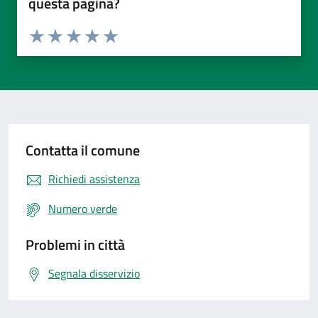
questa pagina?
Valuta da 1 a 5 stelle la pagina
Valuta 1 stelle su 5
Valuta 2 stelle su 5
Valuta 3 stelle su 5
Valuta 4 stelle su 5
Valuta 5 stelle su 5
Contatta il comune
Richiedi assistenza
Numero verde
Problemi in città
Segnala disservizio