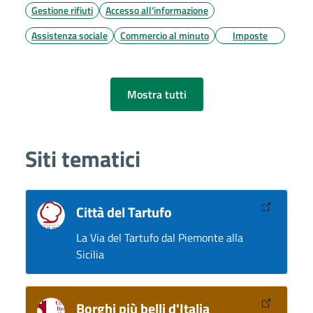
Gestione rifiuti
Accesso all'informazione
Assistenza sociale
Commercio al minuto
Imposte
Mostra tutti
Siti tematici
Città del Tartufo
La Via del Tartufo dal Piemonte alla
Sicilia
Borghi più belli d'Italia