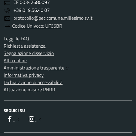
CF 00342680097
+39.019.56.40.07
protocollo@pec.comune.millesimo.sv.it
Codice Univoco: UF66BR
Leggi le FAQ
Richiesta assistenza
Segnalazione disservizio
Albo online
Amministrazione trasparente
Informativa privacy
Dichiarazione di accessibilità
Attuazione misure PNRR
SEGUICI SU
Facebook
Instagram