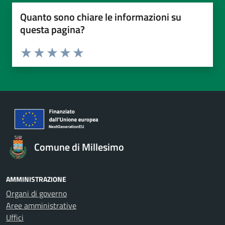
Quanto sono chiare le informazioni su
questa pagina?
Valuta da 1 a 5 stelle la pagina
Valuta 1 stelle su 5
Valuta 2 stelle su 5
Valuta 3 stelle su 5
Valuta 4 stelle su 5
Valuta 5 stelle su 5
Comune di Millesimo
AMMINISTRAZIONE
Organi di governo
Aree amministrative
Uffici