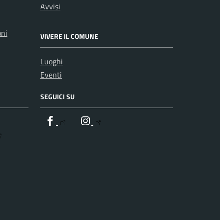
Avvisi
oni
VIVERE IL COMUNE
Luoghi
Eventi
SEGUICI SU
Facebook
Instagram