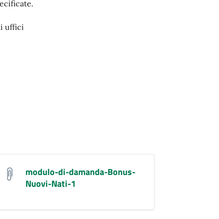
ecificate.
 uffici
modulo-di-damanda-Bonus-
Nuovi-Nati-1