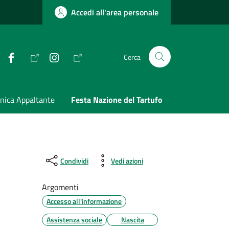
Accedi all'area personale
Facebook
Instagram
Cerca
nica Appaltante
Festa Nazione del Tartufo
Condividi
Vedi azioni
Argomenti
Accesso all'informazione
Assistenza sociale
Nascita