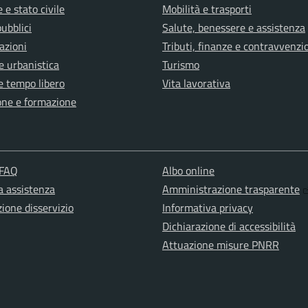
 e stato civile
Mobilità e trasporti
pubblici
Salute, benessere e assistenza
azioni
Tributi, finanze e contravvenzi
e urbanistica
Turismo
e tempo libero
Vita lavorativa
one e formazione
 FAQ
Albo online
a assistenza
Amministrazione trasparente
ione disservizio
Informativa privacy
Dichiarazione di accessibilità
Attuazione misure PNRR