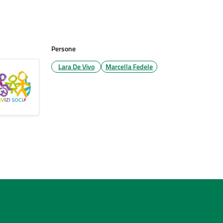
Persone
Lara De Vivo
Marcella Fedele