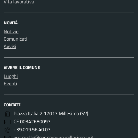
Vita lavorativa
NOVITÀ
Notizie
Comunicati
Avvisi
VIVERE IL COMUNE
Luoghi
Eventi
CONTATTI
Piazza Italia 2 17017 Millesimo (SV)
CF 00342680097
+39.019.56.40.07
protocollo@pec.comune.millesimo.sv.it