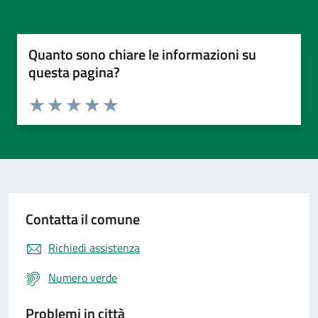
Quanto sono chiare le informazioni su
questa pagina?
Valuta da 1 a 5 stelle la pagina
Valuta 1 stelle su 5
Valuta 2 stelle su 5
Valuta 3 stelle su 5
Valuta 4 stelle su 5
Valuta 5 stelle su 5
Contatta il comune
Richiedi assistenza
Numero verde
Problemi in città