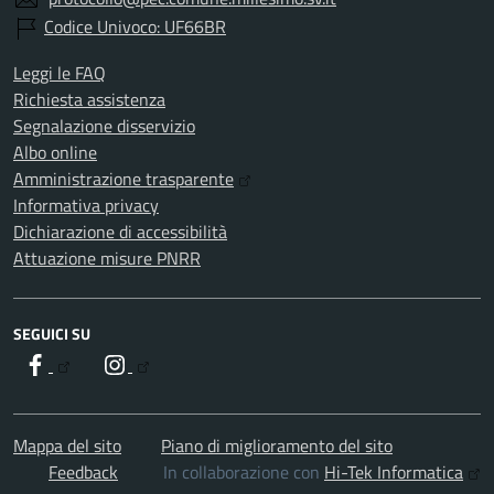
Codice Univoco: UF66BR
Leggi le FAQ
Richiesta assistenza
Segnalazione disservizio
Albo online
Amministrazione trasparente
Informativa privacy
Dichiarazione di accessibilità
Attuazione misure PNRR
SEGUICI SU
Facebook
Instagram
Mappa del sito
Piano di miglioramento del sito
Feedback
In collaborazione con
Hi-Tek Informatica