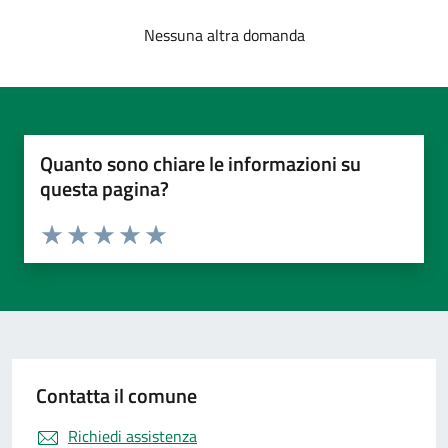
Nessuna altra domanda
Quanto sono chiare le informazioni su
questa pagina?
Valuta da 1 a 5 stelle la pagina
Valuta 1 stelle su 5
Valuta 2 stelle su 5
Valuta 3 stelle su 5
Valuta 4 stelle su 5
Valuta 5 stelle su 5
Contatta il comune
Richiedi assistenza