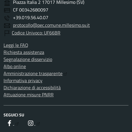
Piazza Italia 2 17017 Millesimo (SV)
CF 00342680097
+39.019.56.40.07
protocollo@pec.comune.millesimo.sv.it
Codice Univoco: UF66BR
Leggi le FAQ
Richiesta assistenza
Segnalazione disservizio
Albo online
Amministrazione trasparente
Informativa privacy
Dichiarazione di accessibilità
Attuazione misure PNRR
SEGUICI SU
Facebook
Instagram