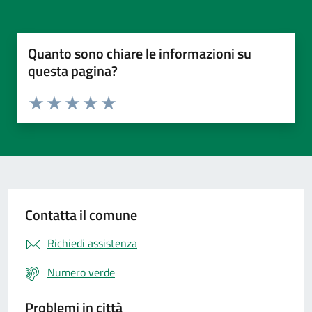
Quanto sono chiare le informazioni su
questa pagina?
Valuta da 1 a 5 stelle la pagina
Valuta 1 stelle su 5
Valuta 2 stelle su 5
Valuta 3 stelle su 5
Valuta 4 stelle su 5
Valuta 5 stelle su 5
Contatta il comune
Richiedi assistenza
Numero verde
Problemi in città