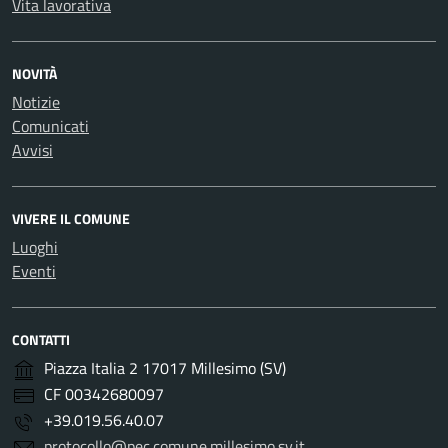
Vita lavorativa
NOVITÀ
Notizie
Comunicati
Avvisi
VIVERE IL COMUNE
Luoghi
Eventi
CONTATTI
Piazza Italia 2 17017 Millesimo (SV)
CF 00342680097
+39.019.56.40.07
protocollo@pec.comune.millesimo.sv.it