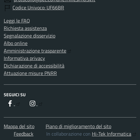
Codice Univoco: UF66BR
Leggi le FAQ
Richiesta assistenza
Segnalazione disservizio
Albo online
Amministrazione trasparente
Informativa privacy
Dichiarazione di accessibilità
Attuazione misure PNRR
SEGUICI SU
Facebook
Instagram
Mappa del sito
Piano di miglioramento del sito
Feedback
In collaborazione con
Hi-Tek Informatica