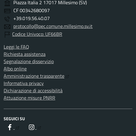
Piazza Italia 2 17017 Millesimo (SV)
CF 00342680097
+39.019.56.40.07
protocollo@pec.comune.millesimo.sv.it
Codice Univoco: UF66BR
Leggi le FAQ
Richiesta assistenza
Segnalazione disservizio
Albo online
Amministrazione trasparente
Informativa privacy
Dichiarazione di accessibilità
Attuazione misure PNRR
SEGUICI SU
Facebook
Instagram