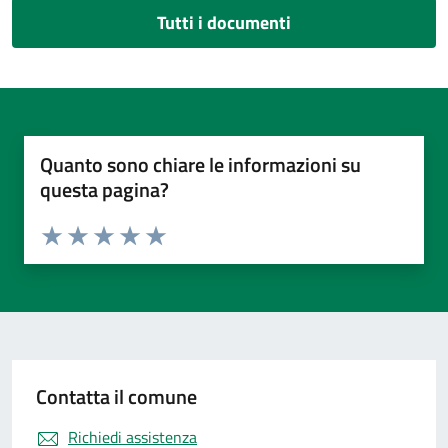
Tutti i documenti
Quanto sono chiare le informazioni su
questa pagina?
Valuta da 1 a 5 stelle la pagina
Valuta 1 stelle su 5
Valuta 2 stelle su 5
Valuta 3 stelle su 5
Valuta 4 stelle su 5
Valuta 5 stelle su 5
Contatta il comune
Richiedi assistenza