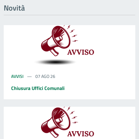
Novità
AVVISI
07 AGO 26
Chiusura Uffici Comunali