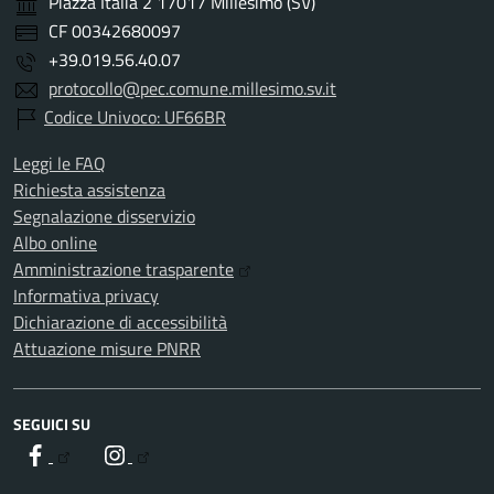
Piazza Italia 2 17017 Millesimo (SV)
CF 00342680097
+39.019.56.40.07
protocollo@pec.comune.millesimo.sv.it
Codice Univoco: UF66BR
Leggi le FAQ
Richiesta assistenza
Segnalazione disservizio
Albo online
Amministrazione trasparente
Informativa privacy
Dichiarazione di accessibilità
Attuazione misure PNRR
SEGUICI SU
Facebook
Instagram