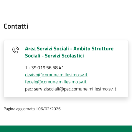
Contatti
Area Servizi Sociali - Ambito Strutture
Sociali - Servizi Scolastici
T +39.019.56.58.41
devivo@comune.millesimo.sv.it
fedele@comune.millesimo.sv.it
pec: servizisociali@pec.comune.millesimo.sv.it
Pagina aggiornata il 06/02/2026