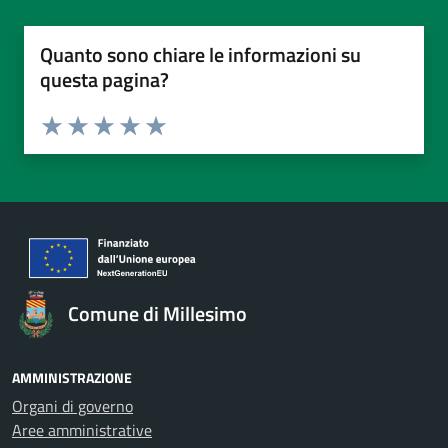
Quanto sono chiare le informazioni su
questa pagina?
Valuta da 1 a 5 stelle la pagina
Valuta 1 stelle su 5
Valuta 2 stelle su 5
Valuta 3 stelle su 5
Valuta 4 stelle su 5
Valuta 5 stelle su 5
Comune di Millesimo
AMMINISTRAZIONE
Organi di governo
Aree amministrative