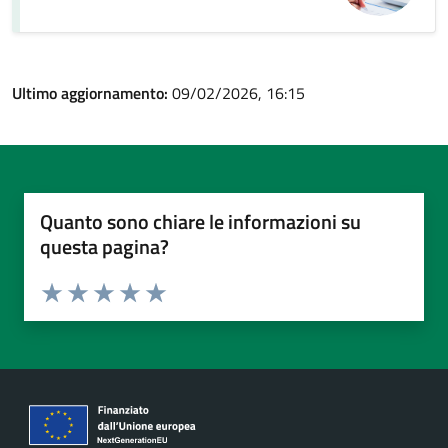
Ultimo aggiornamento:
09/02/2026, 16:15
Quanto sono chiare le informazioni su
questa pagina?
Valuta da 1 a 5 stelle la pagina
Valuta 1 stelle su 5
Valuta 2 stelle su 5
Valuta 3 stelle su 5
Valuta 4 stelle su 5
Valuta 5 stelle su 5