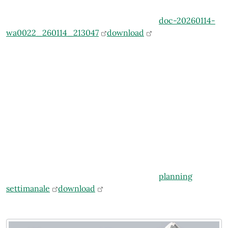
doc-20260114-
wa0022_260114_213047
download
planning
settimanale
download