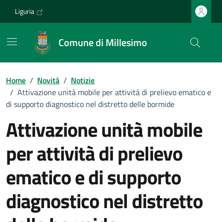
Vai ai contenuti
Vai al footer
Liguria
Comune di Millesimo
Home
/
Novità
/
Notizie
/
Attivazione unità mobile per attività di prelievo ematico e
di supporto diagnostico nel distretto delle bormide
Attivazione unità mobile
per attività di prelievo
ematico e di supporto
diagnostico nel distretto