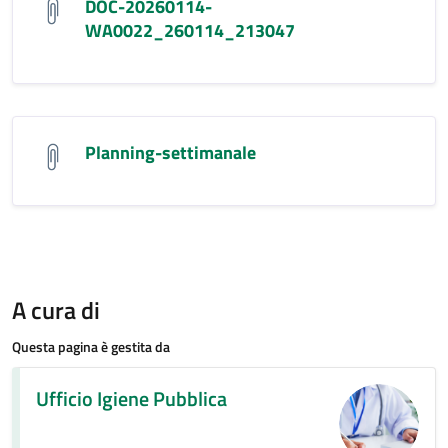
DOC-20260114-
WA0022_260114_213047
Planning-settimanale
A cura di
Questa pagina è gestita da
Ufficio Igiene Pubblica