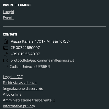
VIVERE IL COMUNE
Luoghi
Eventi
CONTATTI
Piazza Italia 2 17017 Millesimo (SV)
CF 00342680097
+39.019.56.40.07
protocollo@pec.comune.millesimo.sv.it
Codice Univoco: UF66BR
Leggi le FAQ
Richiesta assistenza
Segnalazione disservizio
Albo online
Amministrazione trasparente
Informativa privacy