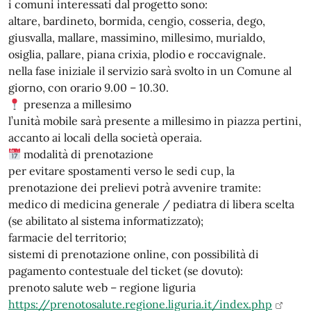
i comuni interessati dal progetto sono:
altare, bardineto, bormida, cengio, cosseria, dego,
giusvalla, mallare, massimino, millesimo, murialdo,
osiglia, pallare, piana crixia, plodio e roccavignale.
nella fase iniziale il servizio sarà svolto in un Comune al
giorno, con orario 9.00 – 10.30.
presenza a millesimo
l’unità mobile sarà presente a millesimo in piazza pertini,
accanto ai locali della società operaia.
modalità di prenotazione
per evitare spostamenti verso le sedi cup, la
prenotazione dei prelievi potrà avvenire tramite:
medico di medicina generale / pediatra di libera scelta
(se abilitato al sistema informatizzato);
farmacie del territorio;
sistemi di prenotazione online, con possibilità di
pagamento contestuale del ticket (se dovuto):
prenoto salute web – regione liguria
https://prenotosalute.regione.liguria.it/index.php