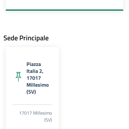
Sede Principale
Piazza
Italia 2,
17017
Millesimo
(SV)
17017 Millesimo
(SV)