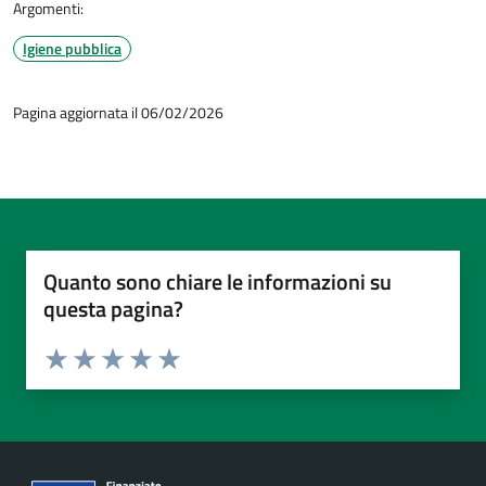
Argomenti:
Igiene pubblica
Pagina aggiornata il 06/02/2026
Quanto sono chiare le informazioni su
questa pagina?
Valuta da 1 a 5 stelle la pagina
Valuta 1 stelle su 5
Valuta 2 stelle su 5
Valuta 3 stelle su 5
Valuta 4 stelle su 5
Valuta 5 stelle su 5