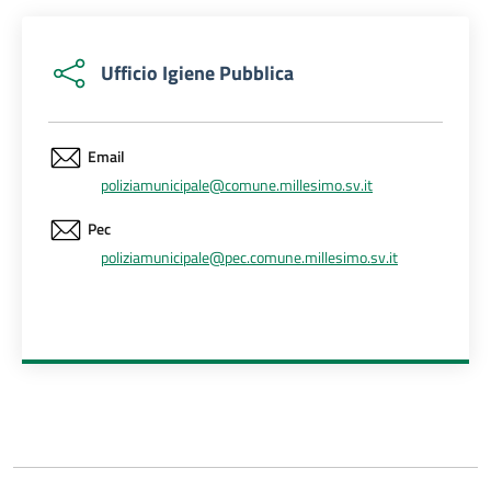
Ufficio Igiene Pubblica
Email
poliziamunicipale@comune.millesimo.sv.it
Pec
poliziamunicipale@pec.comune.millesimo.sv.it