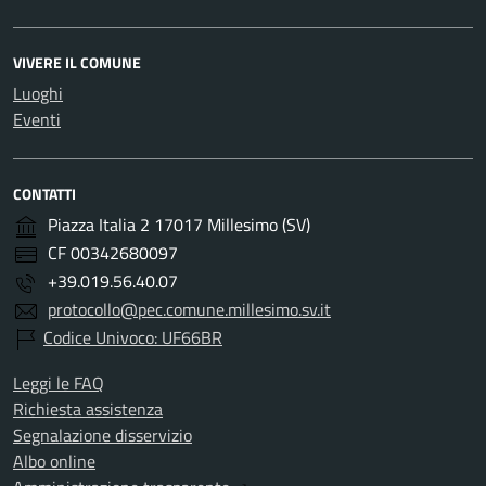
VIVERE IL COMUNE
Luoghi
Eventi
CONTATTI
Piazza Italia 2 17017 Millesimo (SV)
CF 00342680097
+39.019.56.40.07
protocollo@pec.comune.millesimo.sv.it
Codice Univoco: UF66BR
Leggi le FAQ
Richiesta assistenza
Segnalazione disservizio
Albo online