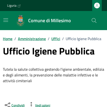
Vai ai contenuti
Vai al footer
Liguria
Comune di Millesimo
Home
/
Amministrazione
/
Uffici
/
Ufficio Igiene Pubblica
Ufficio Igiene Pubblica
Tutela la salute collettiva gestendo l'igiene ambientale, edilizia
e degli alimenti, la prevenzione delle malattie infettive e le
attività cimiteriali
Condividi
Vedi azioni