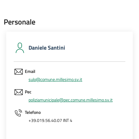
Personale
Daniele Santini
Email
sulo@comune.millesimo.sv.it
Pec
poliziamunicipale@pec.comune.millesimo.sv.it
Telefono
+39.019.56.40.07 INT 4