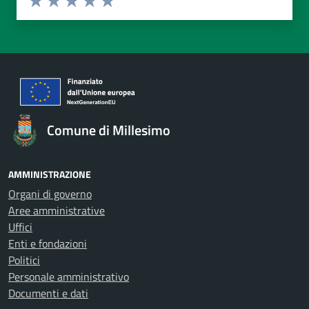
Valuta 1 stelle su 5
Valuta 2 stelle su 5
Valuta 3 stelle su 5
Valuta 4 stelle su 5
Valuta 5 stelle su 5
Comune di Millesimo
AMMINISTRAZIONE
Organi di governo
Aree amministrative
Uffici
Enti e fondazioni
Politici
Personale amministrativo
Documenti e dati