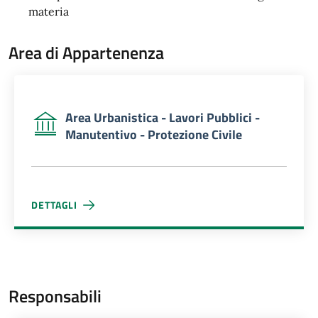
materia
Area di Appartenenza
Area Urbanistica - Lavori Pubblici -
Manutentivo - Protezione Civile
DETTAGLI
AREA URBANISTICA - LAVORI PUBBLICI - MANUTENTIVO - 
Responsabili