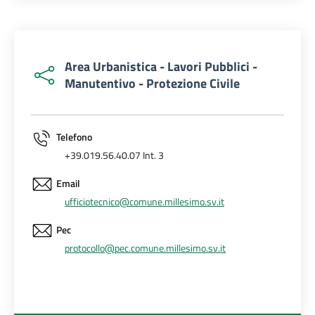
Area Urbanistica - Lavori Pubblici -
Manutentivo - Protezione Civile
Telefono
+39.019.56.40.07 Int. 3
Email
ufficiotecnico@comune.millesimo.sv.it
Pec
protocollo@pec.comune.millesimo.sv.it