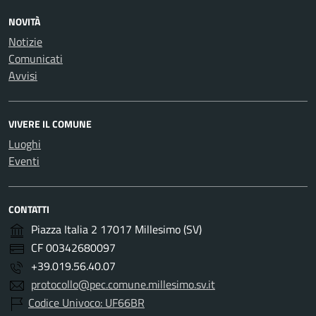
NOVITÀ
Notizie
Comunicati
Avvisi
VIVERE IL COMUNE
Luoghi
Eventi
CONTATTI
Piazza Italia 2 17017 Millesimo (SV)
CF 00342680097
+39.019.56.40.07
protocollo@pec.comune.millesimo.sv.it
Codice Univoco: UF66BR