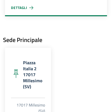
DETTAGLI
FRANCESCO GAROFANO
Sede Principale
Piazza
Italia 2
17017
Millesimo
(SV)
17017 Millesimo
(SV)