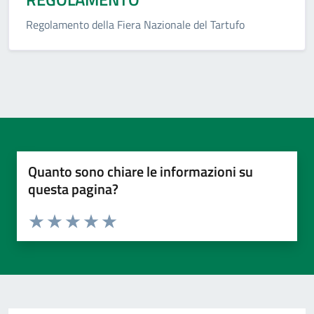
Regolamento della Fiera Nazionale del Tartufo
Quanto sono chiare le informazioni su
questa pagina?
Valuta da 1 a 5 stelle la pagina
Valuta 1 stelle su 5
Valuta 2 stelle su 5
Valuta 3 stelle su 5
Valuta 4 stelle su 5
Valuta 5 stelle su 5