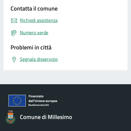
Contatta il comune
Richiedi assistenza
Numero verde
Problemi in città
Segnala disservizio
Comune di Millesimo