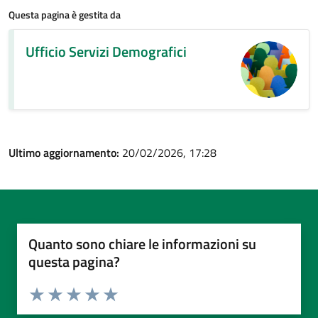
Questa pagina è gestita da
Ufficio Servizi Demografici
Ultimo aggiornamento:
20/02/2026, 17:28
Quanto sono chiare le informazioni su
questa pagina?
Valuta da 1 a 5 stelle la pagina
Valuta 1 stelle su 5
Valuta 2 stelle su 5
Valuta 3 stelle su 5
Valuta 4 stelle su 5
Valuta 5 stelle su 5