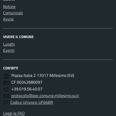
Notizie
Comunicati
Avvisi
VIVERE IL COMUNE
Luoghi
Eventi
CONTATTI
Piazza Italia 2 17017 Millesimo (SV)
CF 00342680097
+39.019.56.40.07
protocollo@pec.comune.millesimo.sv.it
Codice Univoco: UF66BR
Leggi le FAQ