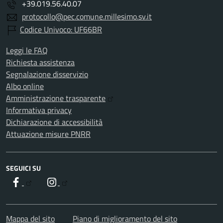
+39.019.56.40.07
protocollo@pec.comune.millesimo.sv.it
Codice Univoco: UF66BR
Leggi le FAQ
Richiesta assistenza
Segnalazione disservizio
Albo online
Amministrazione trasparente
Informativa privacy
Dichiarazione di accessibilità
Attuazione misure PNRR
SEGUICI SU
Facebook
Instagram
Mappa del sito
Piano di miglioramento del sito