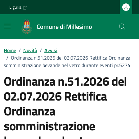
Vai ai contenuti
Vai al footer
Liguria
Comune di Millesimo
Home
/
Novità
/
Avvisi
/
Ordinanza n.51.2026 del 02.07.2026 Rettifica Ordinanza
somministrazione bevande nel vetro durante eventi pr.5274
Ordinanza n.51.2026 del
02.07.2026 Rettifica
Ordinanza
somministrazione