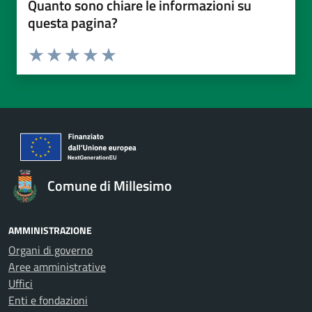
Quanto sono chiare le informazioni su
questa pagina?
Valuta da 1 a 5 stelle la pagina
Valuta 1 stelle su 5
Valuta 2 stelle su 5
Valuta 3 stelle su 5
Valuta 4 stelle su 5
Valuta 5 stelle su 5
Comune di Millesimo
AMMINISTRAZIONE
Organi di governo
Aree amministrative
Uffici
Enti e fondazioni