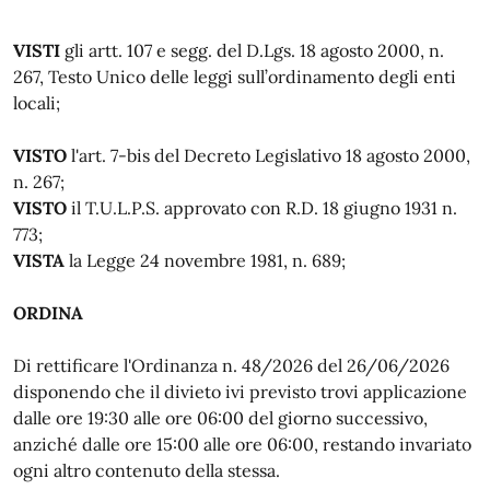
VISTI
gli artt. 107 e segg. del D.Lgs. 18 agosto 2000, n.
267, Testo Unico delle leggi sull’ordinamento degli enti
locali;
VISTO
l'art. 7-bis del Decreto Legislativo 18 agosto 2000,
n. 267;
VISTO
il T.U.L.P.S. approvato con R.D. 18 giugno 1931 n.
773;
VISTA
la Legge 24 novembre 1981, n. 689;
ORDINA
Di rettificare l'Ordinanza n. 48/2026 del 26/06/2026
disponendo che il divieto ivi previsto trovi applicazione
dalle ore 19:30 alle ore 06:00 del giorno successivo,
anziché dalle ore 15:00 alle ore 06:00, restando invariato
ogni altro contenuto della stessa.