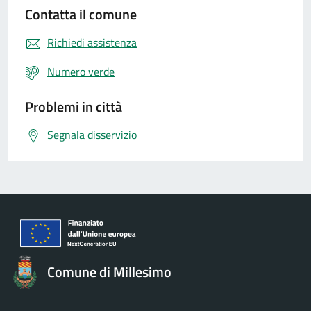
Contatta il comune
Richiedi assistenza
Numero verde
Problemi in città
Segnala disservizio
Comune di Millesimo