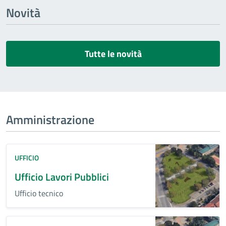
Novità
Tutte le novità
Amministrazione
UFFICIO
Ufficio Lavori Pubblici
Ufficio tecnico