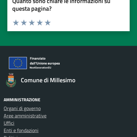
Quanto sono chiare le informazioni su
questa pagina?
Valuta da 1 a 5 stelle la pagina
Valuta 1 stelle su 5
Valuta 2 stelle su 5
Valuta 3 stelle su 5
Valuta 4 stelle su 5
Valuta 5 stelle su 5
Comune di Millesimo
AMMINISTRAZIONE
Organi di governo
Aree amministrative
Uffici
Enti e fondazioni