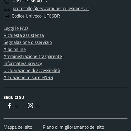
+39.019.56.40.07
protocollo@pec.comune.millesimo.sv.it
Codice Univoco: UF66BR
Leggi le FAQ
Richiesta assistenza
Segnalazione disservizio
Albo online
Amministrazione trasparente
Informativa privacy
Dichiarazione di accessibilità
Attuazione misure PNRR
SEGUICI SU
Facebook
Instagram
Mappa del sito
Piano di miglioramento del sito