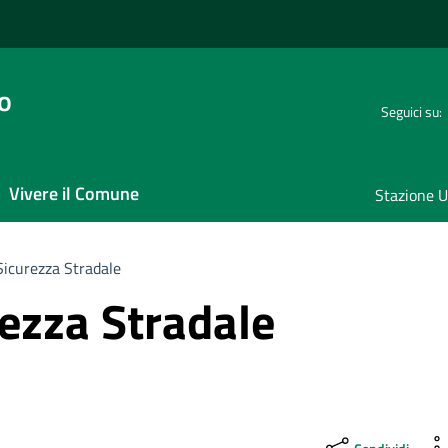
o
Seguici su:
Vivere il Comune
Stazione U
 Sicurezza Stradale
rezza Stradale