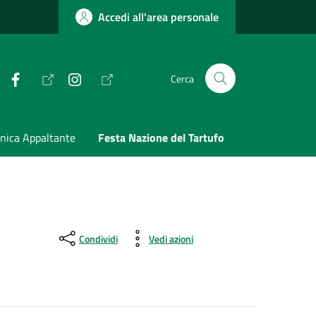
Accedi all'area personale
Facebook
Instagram
Cerca
nica Appaltante
Festa Nazione del Tartufo
Condividi
Vedi azioni