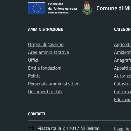
Comune di Mi
AMMINISTRAZIONE
CATEGORI
Organi di governo
Agricolt
Aree amministrative
Ambient
Uffici
Anagrafe
Enti e fondazioni
Appalti 
Politici
Autorizz
Personale amministrativo
Catasto 
Documenti e dati
Cultura 
Educazi
CONTATTI
Piazza Italia 2 17017 Millesimo
Leggi le