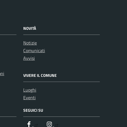
NOVITÀ
Notizie
Comunicati
Avvisi
oni
VIVERE IL COMUNE
Luoghi
Eventi
SEGUICI SU
Facebook
Instagram