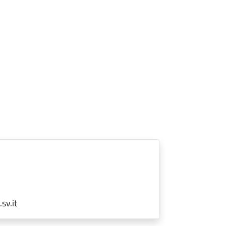
sv.it