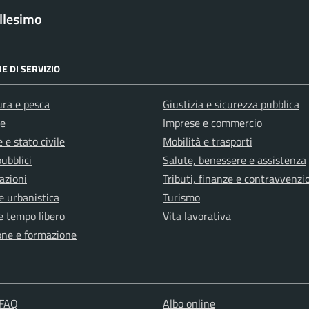
llesimo
E DI SERVIZIO
ura e pesca
Giustizia e sicurezza pubblica
e
Imprese e commercio
 e stato civile
Mobilità e trasporti
pubblici
Salute, benessere e assistenza
azioni
Tributi, finanze e contravvenzi
e urbanistica
Turismo
e tempo libero
Vita lavorativa
one e formazione
 FAQ
Albo online