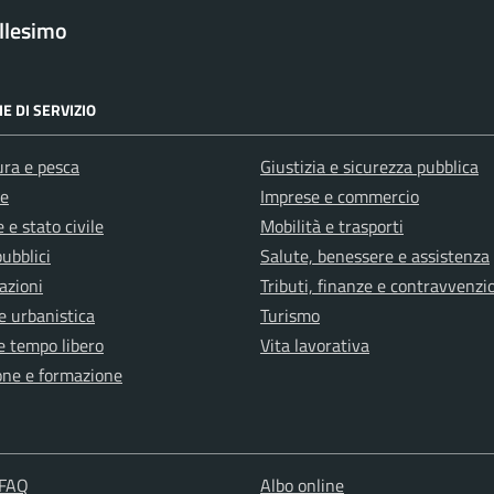
llesimo
E DI SERVIZIO
ura e pesca
Giustizia e sicurezza pubblica
e
Imprese e commercio
 e stato civile
Mobilità e trasporti
pubblici
Salute, benessere e assistenza
azioni
Tributi, finanze e contravvenzi
e urbanistica
Turismo
e tempo libero
Vita lavorativa
one e formazione
 FAQ
Albo online