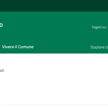
o
Seguici su:
Vivere il Comune
Stazione U
lli