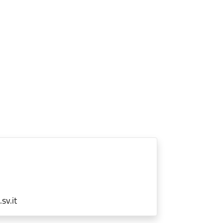
sv.it