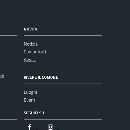
NOVITÀ
Notizie
Comunicati
Avvisi
oni
VIVERE IL COMUNE
Luoghi
Eventi
SEGUICI SU
Facebook
Instagram