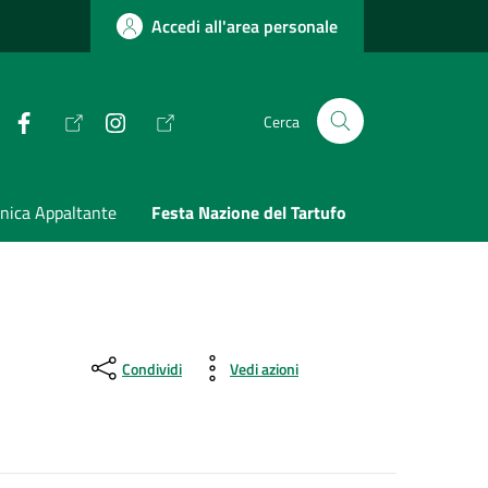
Accedi all'area personale
Facebook
Instagram
Cerca
nica Appaltante
Festa Nazione del Tartufo
Condividi
Vedi azioni