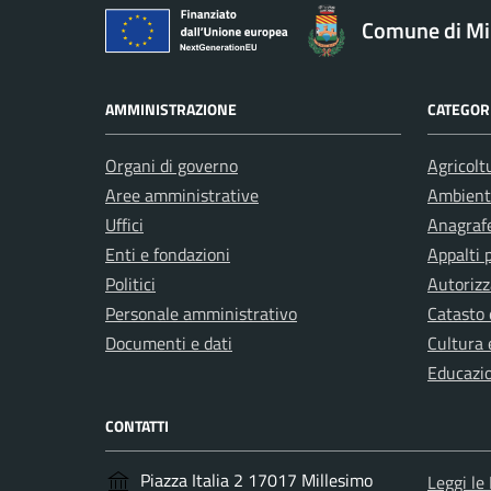
Comune di Mi
AMMINISTRAZIONE
CATEGORI
Organi di governo
Agricolt
Aree amministrative
Ambient
Uffici
Anagrafe
Enti e fondazioni
Appalti 
Politici
Autorizz
Personale amministrativo
Catasto 
Documenti e dati
Cultura 
Educazi
CONTATTI
Piazza Italia 2 17017 Millesimo
Leggi le