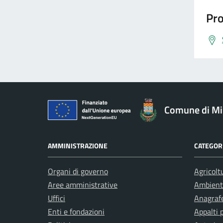
Pro
Comune di Mi
AMMINISTRAZIONE
CATEGORI
Organi di governo
Agricolt
Aree amministrative
Ambient
Uffici
Anagrafe
Enti e fondazioni
Appalti 