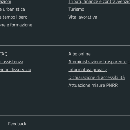
azioni
Tributi, finanze e contravvenzi
e urbanistica
Turismo
e tempo libero
Vita lavorativa
one e formazione
 FAQ
Albo online
a assistenza
Amministrazione trasparente
ione disservizio
Informativa privacy
Dichiarazione di accessibilità
Attuazione misure PNRR
Feedback