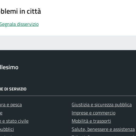
blemi in città
Segnala disservizio
llesimo
E DI SERVIZIO
ura e pesca
Giustizia e sicurezza pubblica
e
Imprese e commercio
 e stato civile
Mobilità e trasporti
pubblici
Salute, benessere e assistenza