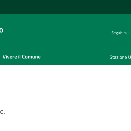
o
Seguici su:
Vivere il Comune
Stazione U
e.