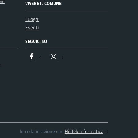
oni
VIVERE IL COMUNE
Luoghi
Eventi
SEGUICI SU
Facebook
Instagram
In collaborazione con
Hi-Tek Informatica