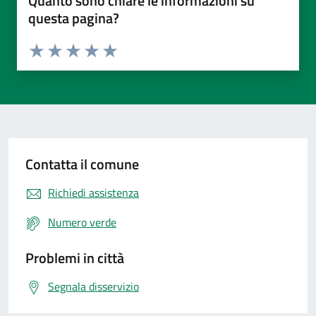
Quanto sono chiare le informazioni su
questa pagina?
Valuta da 1 a 5 stelle la pagina
Valuta 1 stelle su 5
Valuta 2 stelle su 5
Valuta 3 stelle su 5
Valuta 4 stelle su 5
Valuta 5 stelle su 5
Contatta il comune
Richiedi assistenza
Numero verde
Problemi in città
Segnala disservizio