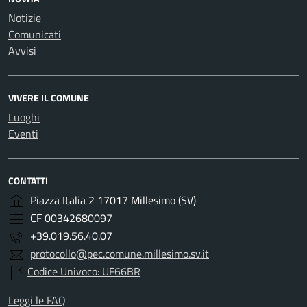
Notizie
Comunicati
Avvisi
VIVERE IL COMUNE
Luoghi
Eventi
CONTATTI
Piazza Italia 2 17017 Millesimo (SV)
CF 00342680097
+39.019.56.40.07
protocollo@pec.comune.millesimo.sv.it
Codice Univoco: UF66BR
Leggi le FAQ