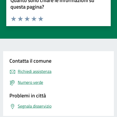
Quanto sono chiare le informazioni su
questa pagina?
Valuta da 1 a 5 stelle la pagina
Valuta 1 stelle su 5
Valuta 2 stelle su 5
Valuta 3 stelle su 5
Valuta 4 stelle su 5
Valuta 5 stelle su 5
Contatta il comune
Richiedi assistenza
Numero verde
Problemi in città
Segnala disservizio