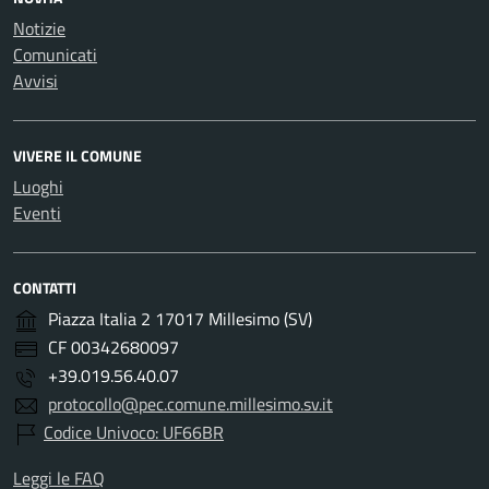
Notizie
Comunicati
Avvisi
VIVERE IL COMUNE
Luoghi
Eventi
CONTATTI
Piazza Italia 2 17017 Millesimo (SV)
CF 00342680097
+39.019.56.40.07
protocollo@pec.comune.millesimo.sv.it
Codice Univoco: UF66BR
Leggi le FAQ