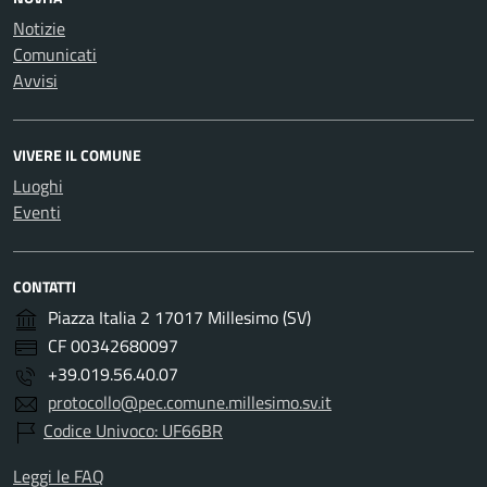
Notizie
Comunicati
Avvisi
VIVERE IL COMUNE
Luoghi
Eventi
CONTATTI
Piazza Italia 2 17017 Millesimo (SV)
CF 00342680097
+39.019.56.40.07
protocollo@pec.comune.millesimo.sv.it
Codice Univoco: UF66BR
Leggi le FAQ