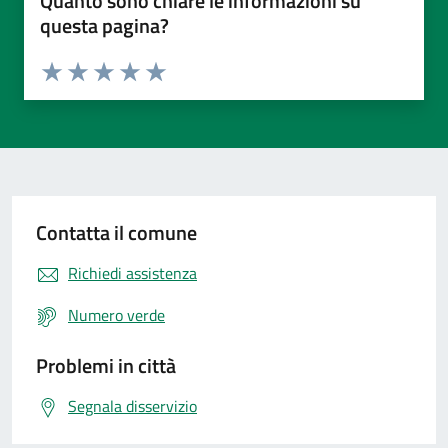
Quanto sono chiare le informazioni su
questa pagina?
Valuta da 1 a 5 stelle la pagina
Valuta 1 stelle su 5
Valuta 2 stelle su 5
Valuta 3 stelle su 5
Valuta 4 stelle su 5
Valuta 5 stelle su 5
Contatta il comune
Richiedi assistenza
Numero verde
Problemi in città
Segnala disservizio