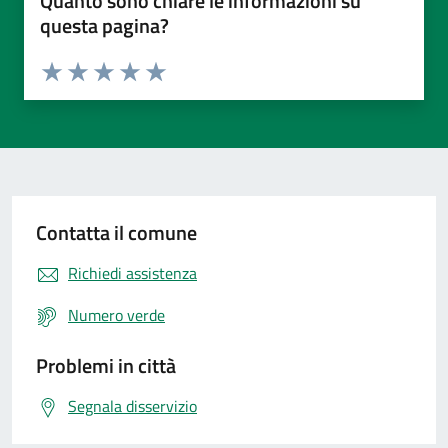
Quanto sono chiare le informazioni su
questa pagina?
Valuta da 1 a 5 stelle la pagina
Valuta 1 stelle su 5
Valuta 2 stelle su 5
Valuta 3 stelle su 5
Valuta 4 stelle su 5
Valuta 5 stelle su 5
Contatta il comune
Richiedi assistenza
Numero verde
Problemi in città
Segnala disservizio