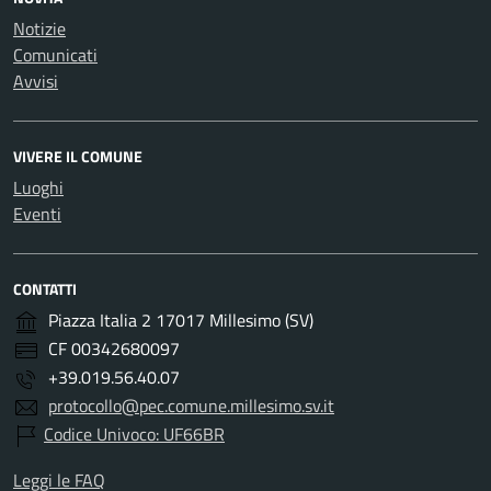
Notizie
Comunicati
Avvisi
VIVERE IL COMUNE
Luoghi
Eventi
CONTATTI
Piazza Italia 2 17017 Millesimo (SV)
CF 00342680097
+39.019.56.40.07
protocollo@pec.comune.millesimo.sv.it
Codice Univoco: UF66BR
Leggi le FAQ