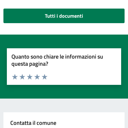
Tutti i documenti
Quanto sono chiare le informazioni su
questa pagina?
Valuta da 1 a 5 stelle la pagina
Valuta 1 stelle su 5
Valuta 2 stelle su 5
Valuta 3 stelle su 5
Valuta 4 stelle su 5
Valuta 5 stelle su 5
Contatta il comune