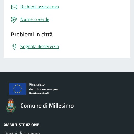
Richiedi assistenza
Numero verde
Problemi in città
Segnala disservizio
Comune di Millesimo
AMMINISTRAZIONE
Organi di governo