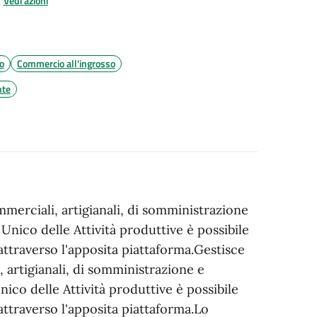
Vedi azioni
o
Commercio all'ingrosso
nte
ommerciali, artigianali, di somministrazione
 Unico delle Attività produttive è possibile
 attraverso l'apposita piattaforma.Gestisce
i, artigianali, di somministrazione e
nico delle Attività produttive è possibile
 attraverso l'apposita piattaforma.Lo