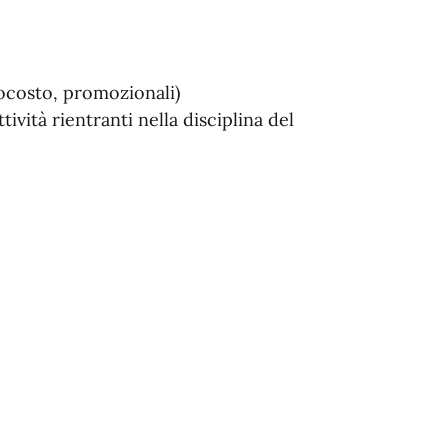
ttocosto, promozionali)
tività rientranti nella disciplina del