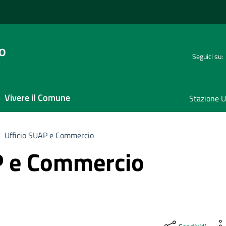
o
Seguici su:
Vivere il Comune
Stazione U
/
Ufficio SUAP e Commercio
P e Commercio