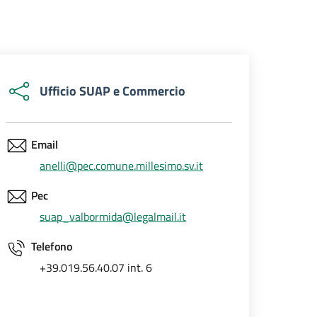
Ufficio SUAP e Commercio
Email
anelli@pec.comune.millesimo.sv.it
Pec
suap_valbormida@legalmail.it
Telefono
+39.019.56.40.07 int. 6