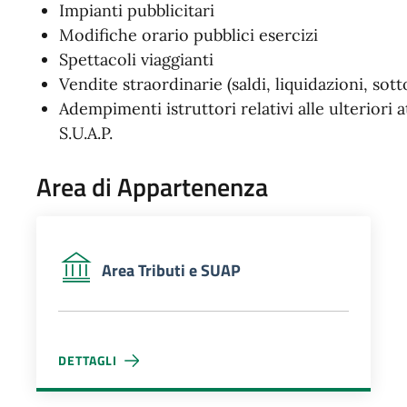
Impianti pubblicitari
Modifiche orario pubblici esercizi
Spettacoli viaggianti
Vendite straordinarie (saldi, liquidazioni, so
Adempimenti istruttori relativi alle ulteriori at
S.U.A.P.
Area di Appartenenza
Area Tributi e SUAP
DETTAGLI
AREA TRIBUTI E SUAP