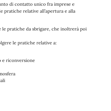
punto di contatto unico fra imprese e
e pratiche relative all’apertura e alla
 le pratiche da sbrigare, che inoltrerà poi
lgere le pratiche relative a:
o e riconversione
tmosfera
ali